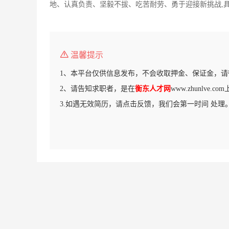
地、认真负责、坚毅不拔、吃苦耐劳、勇于迎接新挑战,
温馨提示
1、本平台仅供信息发布，不会收取押金、保证金，请
2、请告知求职者，是在
衡东人才网
www.zhunlve.
3.如遇无效简历，请点击反馈，我们会第一时间 处理