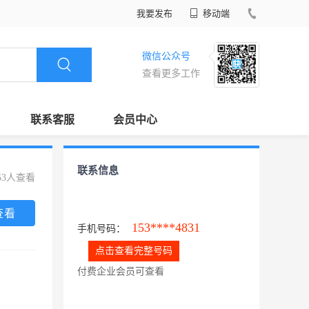
我要发布
移动端
微信公众号
查看更多工作
联系客服
会员中心
联系信息
53人查看
查看
153****4831
手机号码：
点击查看完整号码
付费企业会员可查看