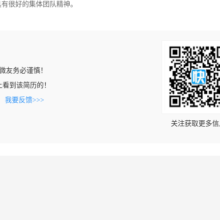
具有很好的集体团队精神。
微友务必谨慎！
com上看到该简历的！
。
我要反馈>>>
关注获取更多信