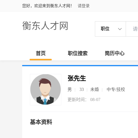
您好，欢迎来到衡东人才网！
请登录
衡东人才网
职位
首页
职位搜索
简历中心
张先生
男
33
未婚
中专/技校
更新时间： 08-07
基本资料