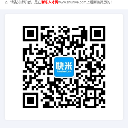
2、请告知求职者，是在
衡东人才网
www.zhunlve.com上看到该简历的！