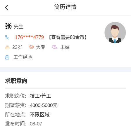
简历详情
张
/ 先生
176****4779
【查看需要80金币】
22岁
大专
未婚
工作经验
求职意向
求职岗位:
技工/普工
期望薪资:
4000-5000元
所在地点:
不限区域
发布时间:
08-07