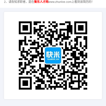
2、请告知求职者，是在
衡东人才网
www.zhunlve.com上看到该简历的！