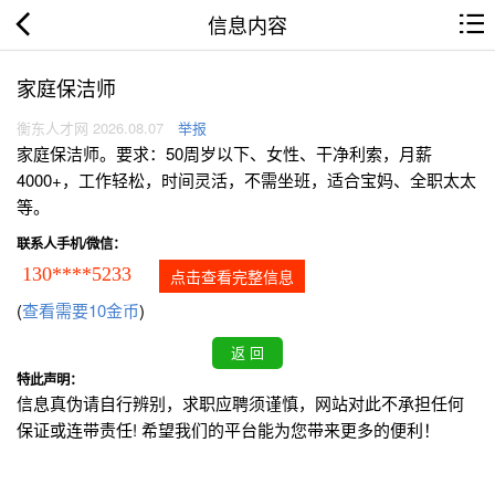
信息内容
家庭保洁师
衡东人才网 2026.08.07
举报
家庭保洁师。要求：50周岁以下、女性、干净利索，月薪
4000+，工作轻松，时间灵活，不需坐班，适合宝妈、全职太太
等。
联系人手机/微信：
130****5233
点击查看完整信息
(
查看需要10金币
)
特此声明：
信息真伪请自行辨别，求职应聘须谨慎，网站对此不承担任何
保证或连带责任! 希望我们的平台能为您带来更多的便利！