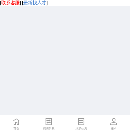
[
联系客服
]
[
最新找人才
]
首页
招聘信息
求职信息
账户