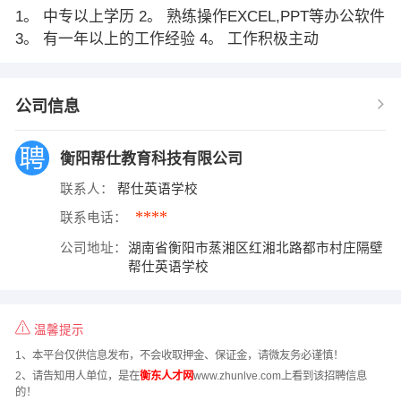
1。 中专以上学历 2。 熟练操作EXCEL,PPT等办公软件
3。 有一年以上的工作经验 4。 工作积极主动
公司信息
衡阳帮仕教育科技有限公司
联系人：
帮仕英语学校
****
联系电话：
公司地址：
湖南省衡阳市蒸湘区红湘北路都市村庄隔壁
帮仕英语学校
温馨提示
1、本平台仅供信息发布，不会收取押金、保证金，请微友务必谨慎！
2、请告知用人单位，是在
衡东人才网
www.zhunlve.com上看到该招聘信息
的！