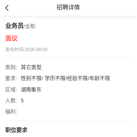
招聘详情
业务员
/全职
面议
发布时间:2026-08-09
类别:
其它类型
要求:
性别不限/ 学历不限/经验不限/年龄不限
区域:
湖南衡东
人数:
5
福利:
职位要求