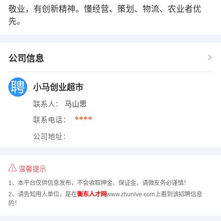
敬业，有创新精神。懂经营、策划、物流、农业者优
先。
公司信息
小马创业超市
联系人：
马山思
****
联系电话：
公司地址：
温馨提示
1、本平台仅供信息发布，不会收取押金、保证金，请微友务必谨慎！
2、请告知用人单位，是在
衡东人才网
www.zhunlve.com上看到该招聘信息
的！